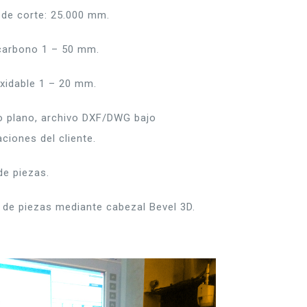
l de corte: 25.000 mm.
carbono 1 – 50 mm.
xidable 1 – 20 mm.
o plano, archivo DXF/DWG bajo
ciones del cliente.
e piezas.
 de piezas mediante cabezal Bevel 3D.