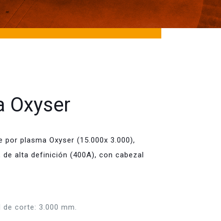
 Oxyser
e por plasma Oxyser (15.000x 3.000),
de alta definición (400A), con cabezal
l de corte: 3.000 mm.