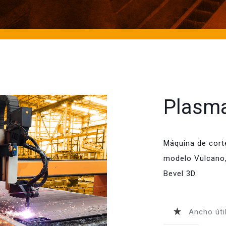
Plasma
Máquina de cort
modelo Vulcano, 
Bevel 3D.
Ancho úti