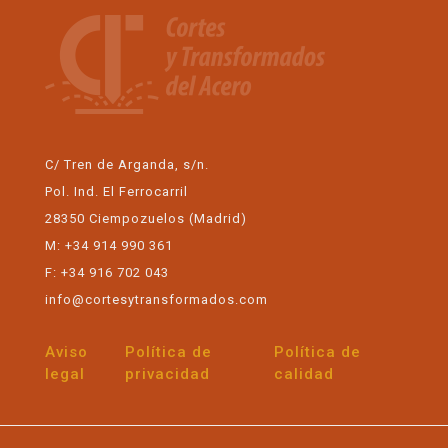
C/ Tren de Arganda, s/n.
Pol. Ind. El Ferrocarril
28350 Ciempozuelos (Madrid)
M: +34 914 990 361
F: +34 916 702 043
info@cortesytransformados.com
Aviso
Política de
Política de
legal
privacidad
calidad