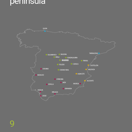
península
9