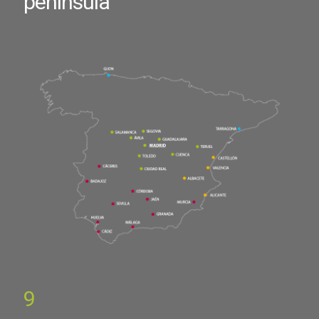
península
9