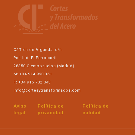
C/ Tren de Arganda, s/n.
Pol. Ind. El Ferrocarril
28350 Ciempozuelos (Madrid)
M: +34 914 990 361
F: +34 916 702 043
info@cortesytransformados.com
Aviso
Política de
Política de
legal
privacidad
calidad